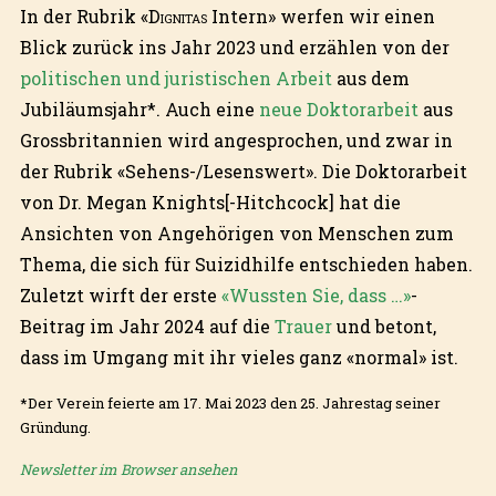
In der Rubrik «
Dignitas
Intern» werfen wir einen
Blick zurück ins Jahr 2023 und erzählen von der
politischen und juristischen Arbeit
aus dem
Jubiläumsjahr*. Auch eine
neue Doktorarbeit
aus
Grossbritannien wird angesprochen, und zwar in
der Rubrik «Sehens-/Lesenswert». Die Doktorarbeit
von Dr. Megan Knights[-Hitchcock] hat die
Ansichten von Angehörigen von Menschen zum
Thema, die sich für Suizidhilfe entschieden haben.
Zuletzt wirft der erste
«Wussten Sie, dass …»
-
Beitrag im Jahr 2024 auf die
Trauer
und betont,
dass im Umgang mit ihr vieles ganz «normal» ist.
*Der Verein feierte am 17. Mai 2023 den 25. Jahrestag seiner
Gründung.
Newsletter im Browser ansehen