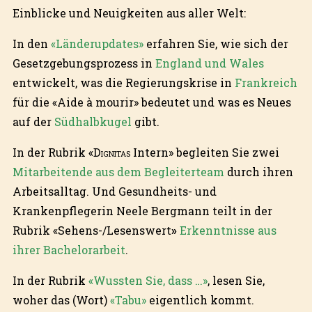
Einblicke und Neuigkeiten aus aller Welt:
In den
«Länderupdates»
erfahren Sie, wie sich der
Gesetzgebungsprozess in
England und Wales
entwickelt, was die Regierungskrise in
Frankreich
für die «Aide à mourir» bedeutet und was es Neues
auf der
Südhalbkugel
gibt.
In der Rubrik «
Dignitas
Intern» begleiten Sie zwei
Mitarbeitende aus dem Begleiterteam
durch ihren
Arbeitsalltag. Und Gesundheits- und
Krankenpflegerin Neele Bergmann teilt in der
Rubrik «Sehens-/Lesenswert
»
Erkenntnisse aus
ihrer Bachelorarbeit
.
In der Rubrik
«Wussten Sie, dass …»
, lesen Sie,
woher das (Wort)
«Tabu»
eigentlich kommt.