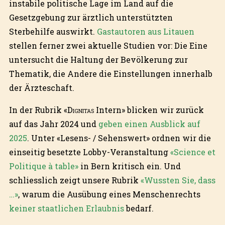
instabile politische Lage im Land auf die
Gesetzgebung zur ärztlich unterstützten
Sterbehilfe auswirkt.
Gastautoren aus Litauen
stellen ferner zwei aktuelle Studien vor: Die Eine
untersucht die Haltung der Bevölkerung zur
Thematik, die Andere die Einstellungen innerhalb
der Ärzteschaft.
In der Rubrik «
Dignitas
Intern» blicken wir zurück
auf das Jahr 2024 und
geben einen Ausblick auf
2025
. Unter «Lesens- / Sehenswert» ordnen wir die
einseitig besetzte Lobby-Veranstaltung
«Science et
Politique à table»
in Bern kritisch ein. Und
schliesslich zeigt unsere Rubrik
«Wussten Sie, dass
…»
, warum die Ausübung eines Menschenrechts
keiner staatlichen Erlaubnis
bedarf.