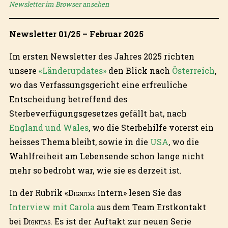
Newsletter im Browser ansehen
Newsletter 01/25 – Februar 2025
Im ersten Newsletter des Jahres 2025 richten
unsere
«Länderupdates»
den Blick nach
Österreich
,
wo das Verfassungsgericht eine erfreuliche
Entscheidung betreffend des
Sterbeverfügungsgesetzes gefällt hat, nach
England und Wales
, wo die Sterbehilfe vorerst ein
heisses Thema bleibt, sowie in die
USA
, wo die
Wahlfreiheit am Lebensende schon lange nicht
mehr so bedroht war, wie sie es derzeit ist.
In der Rubrik «
Dignitas
Intern» lesen Sie das
Interview mit Carola
aus dem Team Erstkontakt
bei
Dignitas
. Es ist der Auftakt zur neuen Serie