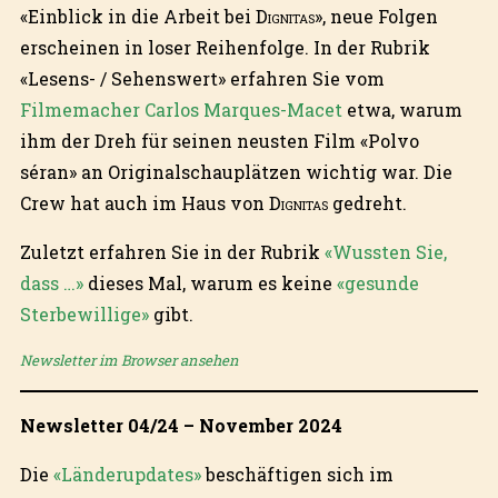
«Einblick in die Arbeit bei
Dignitas
», neue Folgen
erscheinen in loser Reihenfolge. In der Rubrik
«Lesens- / Sehenswert» erfahren Sie vom
Filmemacher Carlos Marques-Macet
etwa, warum
ihm der Dreh für seinen neusten Film «Polvo
séran» an Originalschauplätzen wichtig war. Die
Crew hat auch im Haus von
Dignitas
gedreht.
Zuletzt erfahren Sie in der Rubrik
«Wussten Sie,
dass …»
dieses Mal, warum es keine
«gesunde
Sterbewillige»
gibt.
Newsletter im Browser ansehen
Newsletter 04/24 – November 2024
Die
«Länderupdates»
beschäftigen sich im