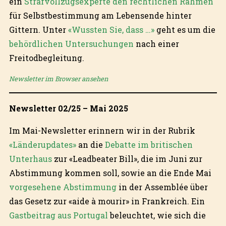
ein
Strafvollzugsexperte den rechtlichen Rahmen
für Selbstbestimmung am Lebensende hinter
Gittern. Unter
«Wussten Sie, dass …»
geht es um die
behördlichen Untersuchungen
nach einer
Freitodbegleitung.
Newsletter im Browser ansehen
Newsletter 02/25 – Mai 2025
Im Mai-Newsletter erinnern wir in der Rubrik
«Länderupdates»
an die
Debatte im britischen
Unterhaus
zur «Leadbeater Bill», die im Juni zur
Abstimmung kommen soll, sowie an die Ende Mai
vorgesehene Abstimmung
in der Assemblée über
das Gesetz zur «aide à mourir» in Frankreich. Ein
Gastbeitrag aus Portugal
beleuchtet, wie sich die