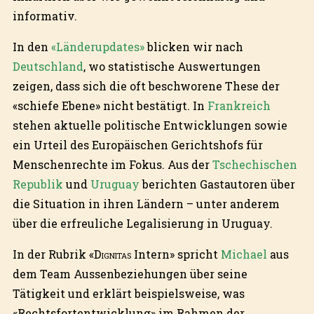
informativ.
In den
«Länderupdates»
blicken wir nach
Deutschland
, wo statistische Auswertungen
zeigen, dass sich die oft beschworene These der
«schiefe Ebene» nicht bestätigt. In
Frankreich
stehen aktuelle politische Entwicklungen sowie
ein Urteil des Europäischen Gerichtshofs für
Menschenrechte im Fokus. Aus der
Tschechischen
Republik
und
Uruguay
berichten Gastautoren über
die Situation in ihren Ländern – unter anderem
über die erfreuliche Legalisierung in Uruguay.
In der Rubrik «
Dignitas
Intern» spricht
Michael
aus
dem Team Aussenbeziehungen über seine
Tätigkeit und erklärt beispielsweise, was
«Rechtsfortentwicklung» im Rahmen der