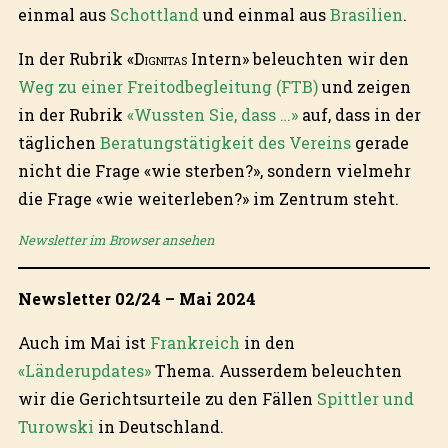
einmal aus
Schottland
und einmal aus
Brasilien
.
In der Rubrik «
Dignitas
Intern» beleuchten wir den
Weg zu einer Freitodbegleitung (FTB)
und zeigen
in der Rubrik
«Wussten Sie, dass …»
auf, dass in der
täglichen
Beratungstätigkeit des Vereins
gerade
nicht die Frage «wie sterben?», sondern vielmehr
die Frage «wie weiterleben?» im Zentrum steht.
Newsletter im Browser ansehen
Newsletter 02/24 – Mai 2024
Auch im Mai ist
Frankreich
in den
«Länderupdates»
Thema. Ausserdem beleuchten
wir die Gerichtsurteile zu den Fällen
Spittler und
Turowski
in Deutschland.