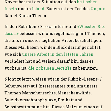
November mit der Situation auf den
britischen
Inseln
und in
Island
. Zudem ist der Tod des
Ungarn
Dániel Karsai Thema.
In den Rubriken «
Dignitas
Intern» und
«Wussten Sie,
dass …»
befassen wir uns regelmässig mit Themen,
die uns in unserer täglichen Arbeit beschäftigen.
Dieses Mal haben wir den Blick darauf gerichtet,
wie sich
unsere Arbeit in den letzten Jahren
verändert hat und weisen darauf hin, dass es
wichtig ist,
die richtigen Begriffe
zu benutzen.
Nicht zuletzt weisen wir in der Rubrik «Lesens- /
Sehenswert» auf Interessantes rund um unsere
Themen Menschenrechte, Menschenwürde,
Suizidversuchprophylaxe, Freiheit und
Selbstbestimmung hin. Dieses Mal zum einen auf