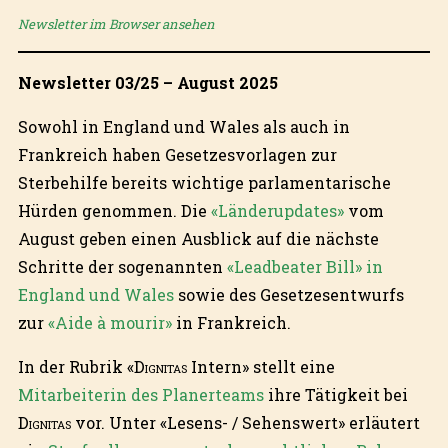
Newsletter im Browser ansehen
Newsletter 03/25 – August 2025
Sowohl in England und Wales als auch in
Frankreich haben Gesetzesvorlagen zur
Sterbehilfe bereits wichtige parlamentarische
Hürden genommen. Die
«Länderupdates»
vom
August geben einen Ausblick auf die nächste
Schritte der sogenannten
«Leadbeater Bill» in
England und Wales
sowie des Gesetzesentwurfs
zur
«Aide à mourir»
in Frankreich.
In der Rubrik «
Dignitas
Intern» stellt eine
Mitarbeiterin des Planerteams
ihre Tätigkeit bei
Dignitas
vor. Unter «Lesens- / Sehenswert» erläutert