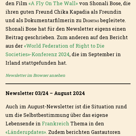
den Film
«A Fly On The Wall»
von Shonali Bose, die
ihren guten Freund Chika Kapadia als Freundin
und als Dokumentarfilmerin zu
Dignitas
begleitete.
Shonali Bose hat für den Newsletter eigens einen
Beitrag geschrieben. Zum anderen auf den Bericht
aus der
«World Federation of Right to Die
Societies»-Konferenz 2024
, die im September in
Irland stattgefunden hat.
Newsletter im Browser ansehen
Newsletter 03/24 – August 2024
Auch im August-Newsletter ist die Situation rund
um die Selbstbestimmung über das eigene
Lebensende in
Frankreich
Thema in den
«Länderupdates».
Zudem berichten Gastautoren