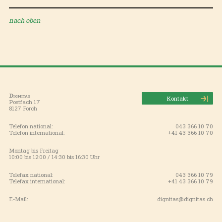
nach oben
Dignitas
Kontakt
Postfach 17
8127 Forch
Telefon national:
043 366 10 70
Telefon international:
+41 43 366 10 70
Montag bis Freitag
10:00 bis 12:00 / 14:30 bis 16:30 Uhr
Telefax national:
043 366 10 79
Telefax international:
+41 43 366 10 79
E-Mail:
dignitas@dignitas.ch