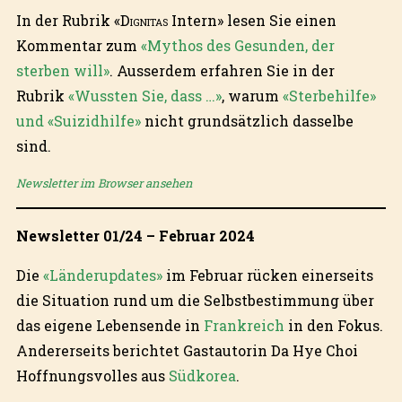
In der Rubrik «
Dignitas
Intern» lesen Sie einen
Kommentar zum
«Mythos des Gesunden, der
sterben will»
. Ausserdem erfahren Sie in der
Rubrik
«Wussten Sie, dass …»
, warum
«Sterbehilfe»
und «Suizidhilfe»
nicht grundsätzlich dasselbe
sind.
Newsletter im Browser ansehen
Newsletter 01/24 – Februar 2024
Die
«Länderupdates»
im Februar rücken einerseits
die Situation rund um die Selbstbestimmung über
das eigene Lebensende in
Frankreich
in den Fokus.
Andererseits berichtet Gastautorin Da Hye Choi
Hoffnungsvolles aus
Südkorea
.