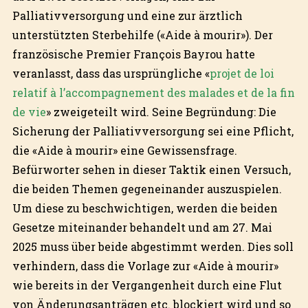
Palliativversorgung und eine zur ärztlich
unterstützten Sterbehilfe («Aide à mourir»). Der
französische Premier François Bayrou hatte
veranlasst, dass das ursprüngliche «
projet de loi
relatif à l’accompagnement des malades et de la fin
de vie
» zweigeteilt wird. Seine Begründung: Die
Sicherung der Palliativversorgung sei eine Pflicht,
die «Aide à mourir» eine Gewissensfrage.
Befürworter sehen in dieser Taktik einen Versuch,
die beiden Themen gegeneinander auszuspielen.
Um diese zu beschwichtigen, werden die beiden
Gesetze miteinander behandelt und am 27. Mai
2025 muss über beide abgestimmt werden. Dies soll
verhindern, dass die Vorlage zur «Aide à mourir»
wie bereits in der Vergangenheit durch eine Flut
von Änderungsanträgen etc. blockiert wird und so