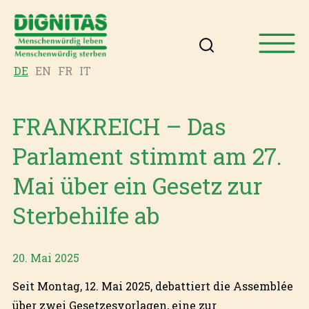
DE
EN
FR
IT
FRANKREICH – Das
Parlament stimmt am 27.
Mai über ein Gesetz zur
Sterbehilfe ab
20. Mai 2025
Seit Montag, 12. Mai 2025, debattiert die Assemblée
über zwei Gesetzesvorlagen, eine zur