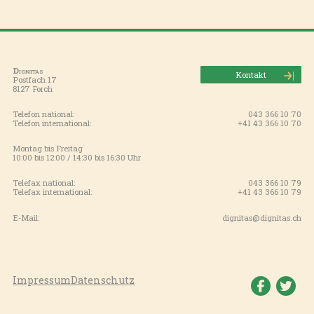
Dignitas
Kontakt
Postfach 17
8127 Forch
Telefon national:
043 366 10 70
Telefon international:
+41 43 366 10 70
Montag bis Freitag
10:00 bis 12:00 / 14:30 bis 16:30 Uhr
Telefax national:
043 366 10 79
Telefax international:
+41 43 366 10 79
E-Mail:
dignitas@dignitas.ch
Impressum
Datenschutz