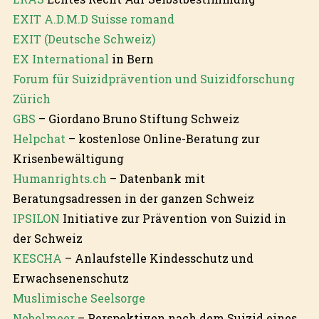
EXIT A.D.M.D Suisse romand
EXIT (Deutsche Schweiz)
EX International
in Bern
Forum für Suizidprävention und Suizidforschung
Zürich
GBS
– Giordano Bruno Stiftung Schweiz
Helpchat
– kostenlose Online-Beratung zur
Krisenbewältigung
Humanrights.ch
– Datenbank mit
Beratungsadressen in der ganzen Schweiz
IPSILON
Initiative zur Prävention von Suizid in
der Schweiz
KESCHA
– Anlaufstelle Kindesschutz und
Erwachsenenschutz
Muslimische Seelsorge
Nebelmeer
– Perspektiven nach dem Suizid eines