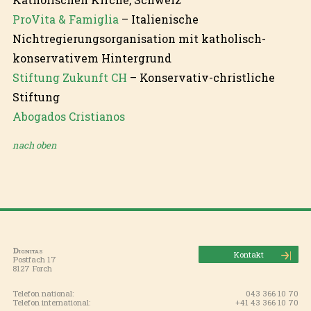
ProVita & Famiglia
– Italienische
Nichtregierungsorganisation mit katholisch-
konservativem Hintergrund
Stiftung Zukunft CH
– Konservativ-christliche
Stiftung
Abogados Cristianos
nach oben
Dignitas
Kontakt
Postfach 17
8127 Forch
Telefon national:
043 366 10 70
Telefon international:
+41 43 366 10 70