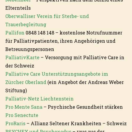
Elternteils
Oberwalliser Verein für Sterbe- und
Trauerbegleitung
Pallifon
0848 148 148 – kostenlose Notrufnummer
für Palliativpatienten, ihren Angehörigen und
Betreuungspersonen
PalliativKarte
– Versorgung mit Palliative Care in
der Schweiz
Palliative Care Unterstützungsangebote im
Zürcher Oberland
(ein Angebot der Andreas Weber
Stiftung)
Palliativ-Netz Liechtenstein
Pro Mente Sana
– Psychische Gesundheit stärken
Pro Senectute
ProRaris
– Allianz Seltener Krankheiten – Schweiz
PSYCHEX und Psychexodus
– raus aus der