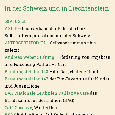
In der Schweiz und in Liechtenstein
50PLUS.ch
AGILE
– Dachverband der Behinderten-
Selbsthilfeorganisationen in der Schweiz
ALTERSFREITOD.CH
– Selbstbestimmung bis
zuletzt
Andreas Weber Stiftung
– Förderung von Projekten
und Forschung Palliative Care
Beratungstelefon 143
– die Dargebotene Hand
Beratungstelefon 147
der Pro Juventute für Kinder
und Jugendliche
BAG: Nationale Leitlinien Palliative Care
des
Bundesamts für Gesundheit (BAG)
Café Goodbye
, Winterthur
ERAS
Echtes Recht Auf Selbstbestimmung