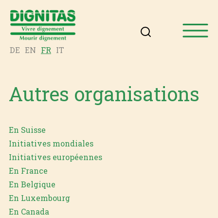
DE
EN
FR
IT
Autres organisations
En Suisse
Initiatives mondiales
Initiatives européennes
En France
En Belgique
En Luxembourg
En Canada