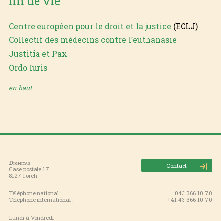
fin de vie
Centre européen pour le droit et la justice
(ECLJ)
Collectif des médecins contre l’euthanasie
Justitia et Pax
Ordo Iuris
en haut
Dignitas
Contact
Case postale 17
8127 Forch
Téléphone national :
043 366 10 70
Téléphone international :
+41 43 366 10 70
Lundi à Vendredi