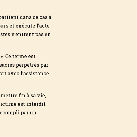
partient dans ce cas à
urs et exécute l’acte
ïstes n’entrent pas en
 ». Ce terme est
acres perpétrés par
ort avec l’assistance
mettre fin à sa vie,
ictime est interdit
 accompli par un