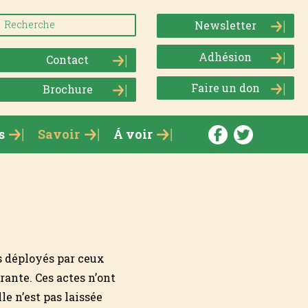
Newsletter
Adhésion
Contact
Faire un don
Brochure
s
Savoir
Á voir
s déployés par ceux
rante. Ces actes n’ont
e n’est pas laissée