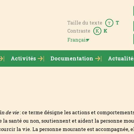
Taille du texte
T
T
Contraste
K
K
Français
Activités
Documentation
Actualité
n de vie
: ce terme désigne les actions et comportement
e la santé ou non, soutiennent et aident la personne mou
courcir la vie. La personne mourante est accompagnée, ell