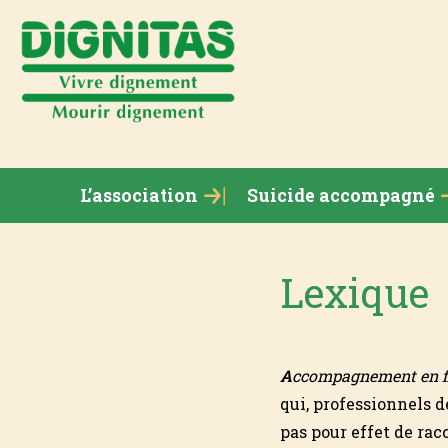
L’association
Suicide accompagné
Lexique
A
ccompagnement en fi
qui, professionnels d
pas pour effet de rac