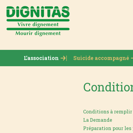
L’association
Suicide accompagné
Conditio
Conditions à remplir
La Demande
Préparation pour les