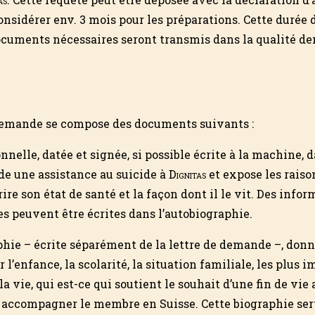
considérer env. 3 mois pour les préparations. Cette duré
cuments nécessaires seront transmis dans la qualité d
emande se compose des documents suivants :
nnelle, datée et signée, si possible écrite à la machine, d
 une assistance au suicide à
Dignitas
et expose les raiso
rire son état de santé et la façon dont il le vit. Des info
 peuvent être écrites dans l’autobiographie.
hie – écrite séparé­ment de la lettre de demande –, don
 l’enfance, la scolarité, la situation fami­liale, les plus 
 vie, qui est-ce qui soutient le souhait d’une fin de vi
 à accompagner le membre en Suisse. Cette biographie se