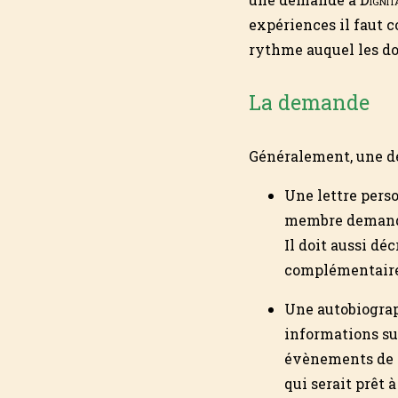
expériences il faut 
rythme auquel les do
La demande
Généralement, une d
Une lettre perso
membre demande
Il doit aussi déc
complémentaires
Une autobiograp
informations sur
évènements de la
qui serait prêt