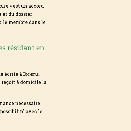
oire » est un accord
 et du dossier
vu le membre dans le
es résidant en
e écrite à
Dignitas
.
 reçoit à domicile la
n­nance nécessaire
 possibilité avec le