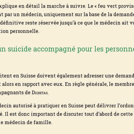
xplique en détail la marche à suivre. Le « feu vert provis
t par un médecin, uniquement sur la base de la demande
définitive reste réservée jusqu’à ce que le médecin ait 
tion personnelle.
un suicide accompagné pour les personn
itent en Suisse doivent également adresser une demand
 alors en rapport avec eux. En règle générale, le membre
ompagnants de
Dignitas
.
ecin autorisé à pratiquer en Suisse peut délivrer l’ordo
é. Il est donc important de discuter tout d’abord de cette
le médecin de famille.