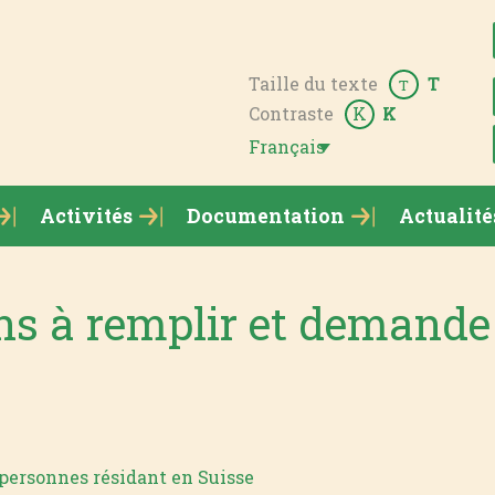
Taille du texte
T
T
Contraste
K
K
Français
Activités
Documentation
Actualité
ns à remplir et demande
 personnes résidant en Suisse