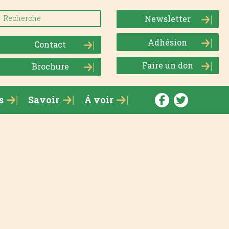
Newsletter
Adhésion
Contact
Faire un don
Brochure
s
Savoir
Á voir