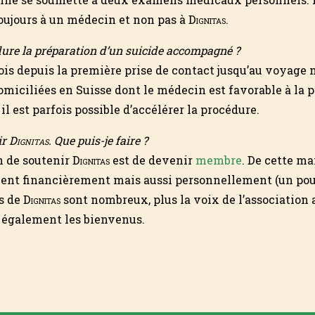
oujours à un médecin et non pas à
Dignitas
.
ure la préparation d’un suicide accompagné ?
mois depuis la première prise de contact jusqu’au voyag
omiciliées en Suisse dont le médecin est favorable à la 
l est parfois possible d’accélérer la procédure.
ir
Dignitas
. Que puis-je faire ?
n de soutenir
Dignitas
est de devenir
membre
. De cette ma
nt financièrement mais aussi personnellement (un pour
s de
Dignitas
sont nombreux, plus la voix de l’association 
 également les bienvenus.