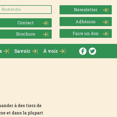
Newsletter
Adhésion
Contact
Faire un don
Brochure
s
Savoir
Á voir
mander à des tiers de
ne et dans la plupart