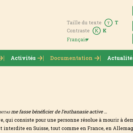
Taille du texte
T
T
Contraste
K
K
Français
Activités
Documentation
Actualité
nitas
me fasse bénéficier de l’euthanasie active …
ve, qui consiste pour une personne résolue à mourir à de
est interdite en Suisse, tout comme en France, en Allemag