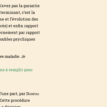
 n’avez pas la garantie
éterminant, c’est la
ne et l’évolution des
cès) et enfin rapport
cernement par rapport
roubles psychiques
ve maladie. Je
ons à remplir pour
’une part, par
Dignitas
 Cette procédure
La décision