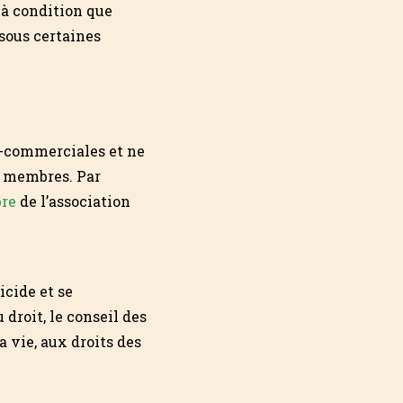
– à condition que
sous certaines
on-commerciales et ne
es membres. Par
re
de l’association
cide et se
droit, le conseil des
a vie, aux droits des