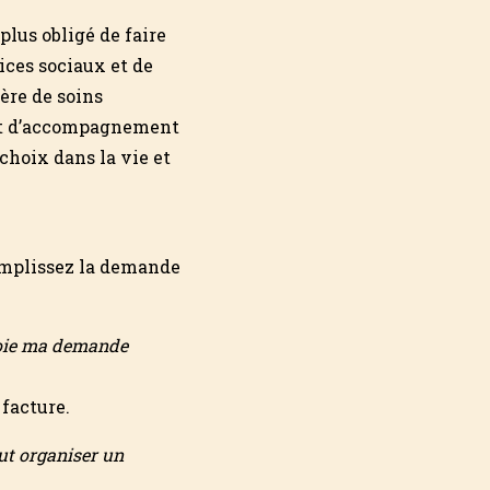
plus obligé de faire
ices sociaux et de
ère de soins
e et d’accompagnement
 choix dans la vie et
remplissez la demande
nvoie ma demande
 facture.
ut organiser un