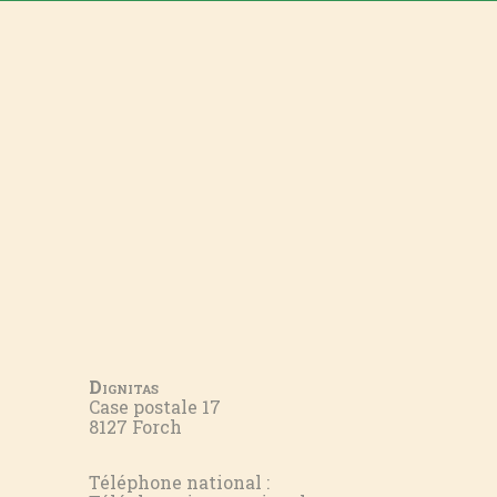
Dignitas
Case postale 17
8127 Forch
Téléphone national :