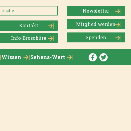
Newsletter
Mitglied werden
Kontakt
Spenden
Info-Broschüre
Wissen
Sehens-Wert