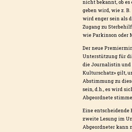
nicht bekannt, ob es
geben wird, wie z. B
wird enger sein als 
Zugang zu Sterbehilf
wie Parkinson oder M
Der neue Premiermini
Unterstützung für d
die Journalistin und
Kulturschatz» gilt, 
Abstimmung zu diese
sein, d.h., es wird s
Abgeordnete stimme
Eine entscheidende 
zweite Lesung im Un
Abgeordneter kann n