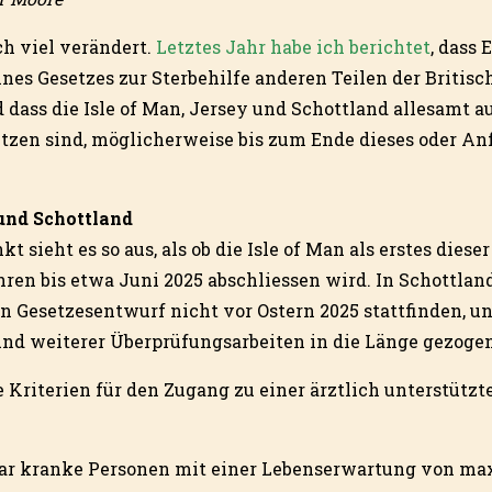
ch viel verändert.
Letztes Jahr habe ich berichtet
, dass
ines Gesetzes zur Sterbehilfe anderen Teilen der Britisc
dass die Isle of Man, Jersey und Schottland allesamt 
tzen sind, möglicherweise bis zum Ende dieses oder A
 und Schottland
t sieht es so aus, als ob die Isle of Man als erstes dieser
en bis etwa Juni 2025 abschliessen wird. In Schottland
Gesetzesentwurf nicht vor Ostern 2025 stattfinden, un
und weiterer Überprüfungsarbeiten in die Länge gezogen
e Kriterien für den Zugang zu einer ärztlich unterstützt
bar kranke Personen mit einer Lebenserwartung von ma