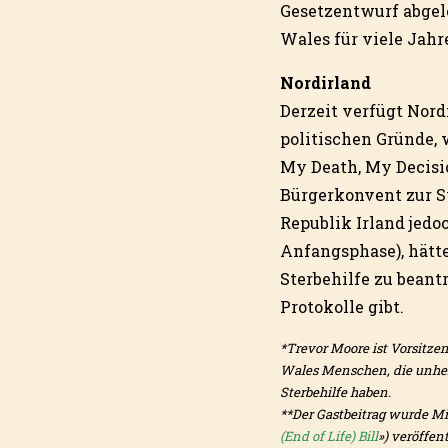
Gesetzentwurf abgele
Wales für viele Jahr
Nordirland
Derzeit verfügt Nord
politischen Gründe, 
My Death, My Decisi
Bürgerkonvent zur Ste
Republik Irland jedoc
Anfangsphase), hätte
Sterbehilfe zu beant
Protokolle gibt.
*Trevor Moore ist Vorsitze
Wales Menschen, die unheil
Sterbehilfe haben.
**Der Gastbeitrag wurde Mi
(End of Life) Bill
») veröffen