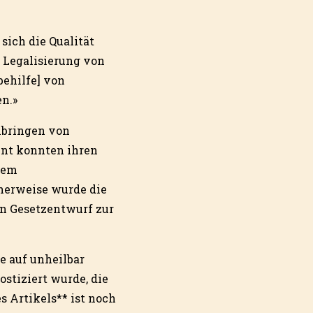
sich die Qualität
 Legalisierung von
behilfe] von
n.»
nbringen von
ent konnten ihren
nem
cherweise wurde die
en Gesetzentwurf zur
e auf unheilbar
ostiziert wurde, die
 Artikels** ist noch