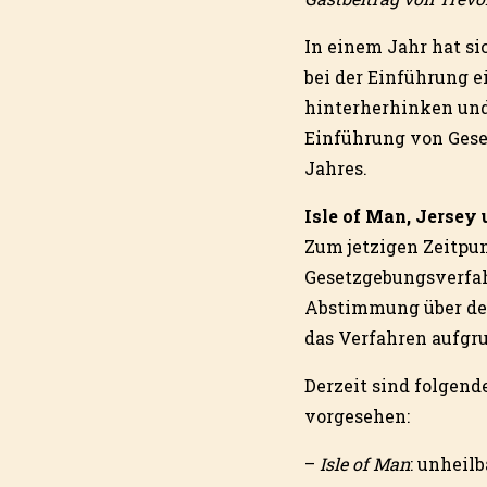
In einem Jahr hat si
bei der Einführung e
hinterherhinken und 
Einführung von Gese
Jahres.
Isle of Man, Jersey
Zum jetzigen Zeitpunk
Gesetzgebungsverfahr
Abstimmung über den 
das Verfahren aufgr
Derzeit sind folgend
vorgesehen:
–
Isle of Man
: unheil