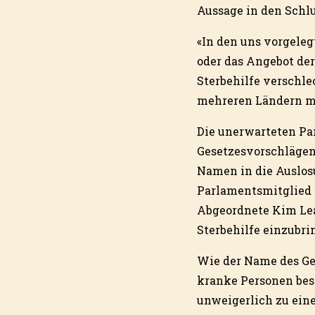
Aussage in den Schl
«In den uns vorgeleg
oder das Angebot de
Sterbehilfe verschle
mehreren Ländern mi
Die unerwarteten Pa
Gesetzesvorschlägen
Namen in die Auslos
Parlamentsmitglied 
Abgeordnete Kim Lead
Sterbehilfe einzubrin
Wie der Name des Ges
kranke Personen besc
unweigerlich zu eine