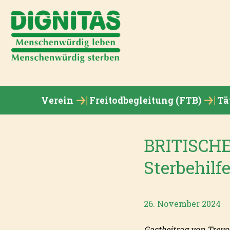
Verein
Freitodbegleitung (FTB)
Tä
BRITISCHE
Sterbehilf
26. November 2024
Gastbeitrag von Trev