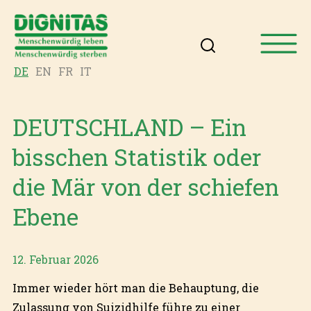
DE
EN
FR
IT
DEUTSCHLAND – Ein
bisschen Statistik oder
die Mär von der schiefen
Ebene
12. Februar 2026
Immer wieder hört man die Behauptung, die
Zulassung von Suizidhilfe führe zu einer