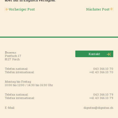
Vorheriger Post
Nächster Post
Dignitas
Kontakt
Postfach 17
8127 Forch
Telefon national:
043 366 10 70
Telefon international:
+41 43 366 10 70
Montag bis Freitag
10:00 bis 12:00 / 14:30 bis 16:30 Uhr
Telefax national:
043 366 10 79
Telefax international:
+41 43 366 10 79
E-Mail:
dignitas@dignitas.ch