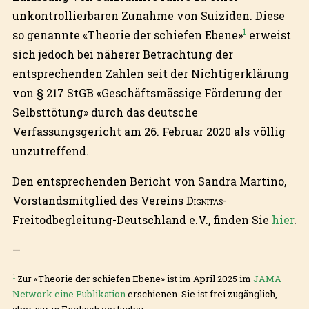
unkontrollierbaren Zunahme von Suiziden. Diese
1
so genannte «Theorie der schiefen Ebene»
erweist
sich jedoch bei näherer Betrachtung der
entsprechenden Zahlen seit der Nichtigerklärung
von § 217 StGB «Geschäftsmässige Förderung der
Selbsttötung» durch das deutsche
Verfassungsgericht am 26. Februar 2020 als völlig
unzutreffend.
Den entsprechenden Bericht von Sandra Martino,
Vorstandsmitglied des Vereins
Dignitas
-
Freitodbegleitung-Deutschland e.V., finden Sie
hier
.
—
1
Zur «Theorie der schiefen Ebene» ist im April 2025 im
JAMA
Network eine Publikation
erschienen. Sie ist frei zugänglich,
aber nur in Englisch verfügbar.