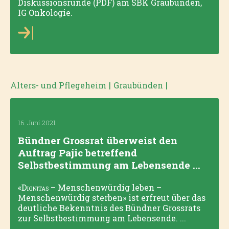
Diskussionsrunde (PDF) am SBK Graubünden,
IG Onkologie.
Alters- und Pflegeheim
|
Graubünden
|
16. Juni 2021
Bündner Grossrat überweist den
Auftrag Pajic betreffend
Selbstbestimmung am Lebensende ...
«
Dignitas
– Menschenwürdig leben –
Menschenwürdig sterben» ist erfreut über das
deutliche Bekenntnis des Bündner Grossrats
zur Selbstbestimmung am Lebensende. ...