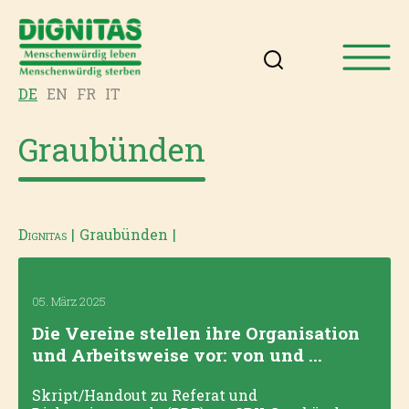
DE
EN
FR
IT
Graubünden
Dignitas
|
Graubünden
|
05. März 2025
Die Vereine stellen ihre Organisation
und Arbeitsweise vor: von und ...
Skript/Handout zu Referat und