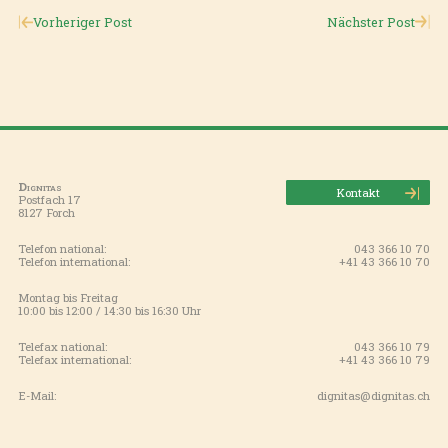
Vorheriger Post
Nächster Post
Dignitas
Kontakt
Postfach 17
8127 Forch
Telefon national:
043 366 10 70
Telefon international:
+41 43 366 10 70
Montag bis Freitag
10:00 bis 12:00 / 14:30 bis 16:30 Uhr
Telefax national:
043 366 10 79
Telefax international:
+41 43 366 10 79
E-Mail:
dignitas@dignitas.ch