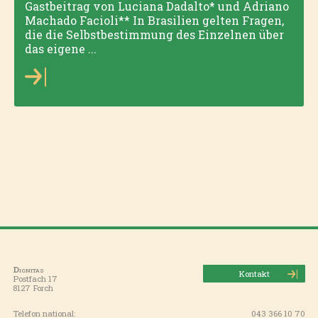
Gastbeitrag von Luciana Dadalto* und Adriano
Machado Facioli** In Brasilien gelten Fragen,
die die Selbstbestimmung des Einzelnen über
das eigene ...
Dignitas
Kontakt
Postfach 17
8127 Forch
Telefon national:
043 366 10 70