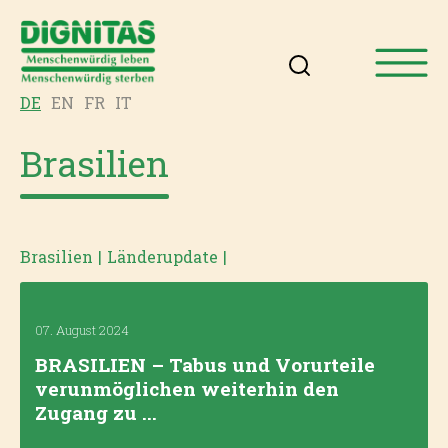
DE
EN
FR
IT
Brasilien
Brasilien
|
Länderupdate
|
07. August 2024
BRASILIEN – Tabus und Vorurteile
verunmöglichen weiterhin den
Zugang zu ...