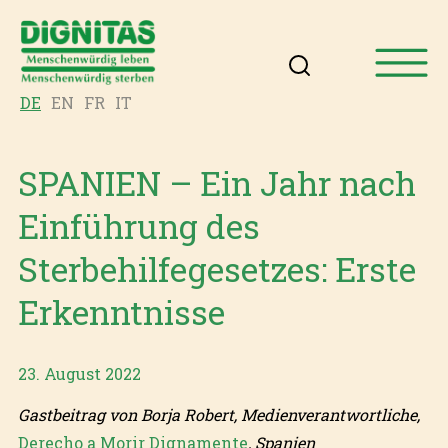
DE
EN
FR
IT
SPANIEN – Ein Jahr nach
Einführung des
Sterbehilfegesetzes: Erste
Erkenntnisse
23. August 2022
Gastbeitrag von Borja Robert, Medienverantwortliche,
Derecho a Morir Dignamente
, Spanien