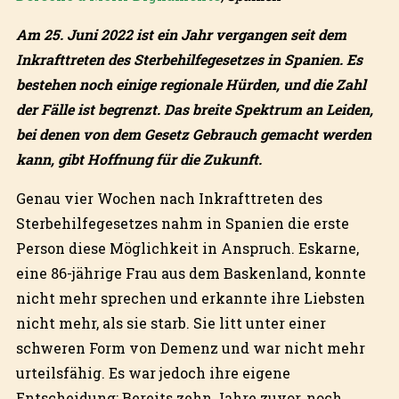
Am 25. Juni 2022 ist ein Jahr vergangen seit dem
Inkrafttreten des Sterbehilfegesetzes in Spanien. Es
bestehen noch einige regionale Hürden, und die Zahl
der Fälle ist begrenzt. Das breite Spektrum an Leiden,
bei denen von dem Gesetz Gebrauch gemacht werden
kann, gibt Hoffnung für die Zukunft.
Genau vier Wochen nach Inkrafttreten des
Sterbehilfegesetzes nahm in Spanien die erste
Person diese Möglichkeit in Anspruch. Eskarne,
eine 86-jährige Frau aus dem Baskenland, konnte
nicht mehr sprechen und erkannte ihre Liebsten
nicht mehr, als sie starb. Sie litt unter einer
schweren Form von Demenz und war nicht mehr
urteilsfähig. Es war jedoch ihre eigene
Entscheidung: Bereits zehn Jahre zuvor, noch