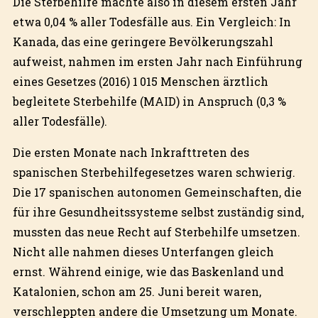
Die Sterbehilfe machte also in diesem ersten Jahr
etwa 0,04 % aller Todesfälle aus. Ein Vergleich: In
Kanada, das eine geringere Bevölkerungszahl
aufweist, nahmen im ersten Jahr nach Einführung
eines Gesetzes (2016) 1 015 Menschen ärztlich
begleitete Sterbehilfe (MAID) in Anspruch (0,3 %
aller Todesfälle).
Die ersten Monate nach Inkrafttreten des
spanischen Sterbehilfegesetzes waren schwierig.
Die 17 spanischen autonomen Gemeinschaften, die
für ihre Gesundheitssysteme selbst zuständig sind,
mussten das neue Recht auf Sterbehilfe umsetzen.
Nicht alle nahmen dieses Unterfangen gleich
ernst. Während einige, wie das Baskenland und
Katalonien, schon am 25. Juni bereit waren,
verschleppten andere die Umsetzung um Monate.