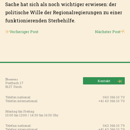
Sache hat sich als noch wichtiger erwiesen: der
politische Wille der Regionalregierungen zu einer
funktionierenden Sterbehilfe.
Vorheriger Post
Nächster Post
Dignitas
Kontakt
Postfach 17
8127 Forch
Telefon national:
043 366 10 70
Telefon international:
+41 43 366 10 70
Montag bis Freitag
10:00 bis 12:00 / 14:30 bis 16:30 Uhr
Telefax national:
043 366 10 79
Telefax international:
+41 43 366 10 79