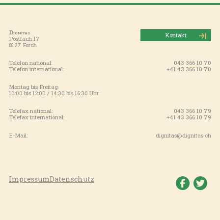
Dignitas
Kontakt
Postfach 17
8127 Forch
Telefon national:
043 366 10 70
Telefon international:
+41 43 366 10 70
Montag bis Freitag
10:00 bis 12:00 / 14:30 bis 16:30 Uhr
Telefax national:
043 366 10 79
Telefax international:
+41 43 366 10 79
E-Mail:
dignitas@dignitas.ch
Impressum
Datenschutz