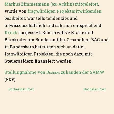
Markus Zimmermann (ex-Acklin) mitgeleitet
,
wurde von
fragwürdigen Projektmitwirkenden
bearbeitet, war teils tendenziös und
unwissenschaftlich und sah sich entsprechend
Kritik
ausgesetzt. Konservative Kräfte und
Bürokraten im Bundesamt für Gesundheit BAG und
in Bundesbern beteiligen sich an derlei
fragwürdigen Projekten, die noch dazu mit
Steuergeldern finanziert werden.
Stellungnahme von
Dignitas
zuhanden der SAMW
(PDF)
Vorheriger Post
Nächster Post