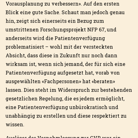
Vorausplanung zu verbessern». Auf den ersten
Blick eine gute Sache. Schaut man jedoch genau
hin, zeigt sich einerseits ein Bezug zum
umstrittenen Forschungsprojekt NFP 67, und
anderseits wird die Patientenverfügung
problematisiert – wohl mit der versteckten
Absicht, dass diese in Zukunft nur noch dann
wirksam ist, wenn sich jemand, der für sich eine
Patientenverfügung aufgesetzt hat, vorab von
ausgewählten «Fachpersonen» hat «beraten»
lassen. Dies steht im Widerspruch zur bestehenden
gesetzlichen Regelung, die es jedem ermöglicht,
eine Patientenverfügung unbürokratisch und
unabhängig zu erstellen und diese respektiert zu
wissen.
Auslöser der Vernehmlassung zur GVP war ein