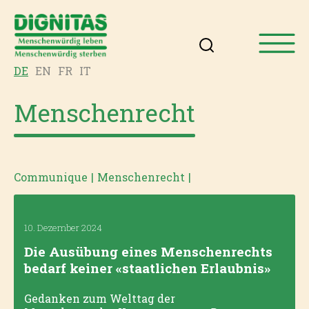
DE
EN
FR
IT
Menschenrecht
Communique
|
Menschenrecht
|
10. Dezember 2024
Die Ausübung eines Menschenrechts
bedarf keiner «staatlichen Erlaubnis»
Gedanken zum Welttag der