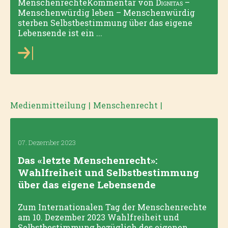
MenschenrechteKommentar von
Dignitas
–
Menschenwürdig leben – Menschenwürdig
sterben Selbstbestimmung über das eigene
Lebensende ist ein ...
Medienmitteilung
|
Menschenrecht
|
07. Dezember 2023
Das «letzte Menschenrecht»:
Wahlfreiheit und Selbstbestimmung
über das eigene Lebensende
Zum Internationalen Tag der Menschenrechte
am 10. Dezember 2023 Wahlfreiheit und
Selbstbestimmung bezüglich des eigenen