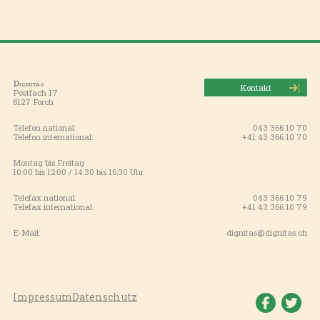
Dignitas
Kontakt
Postfach 17
8127 Forch
Telefon national:
043 366 10 70
Telefon international:
+41 43 366 10 70
Montag bis Freitag
10:00 bis 12:00 / 14:30 bis 16:30 Uhr
Telefax national:
043 366 10 79
Telefax international:
+41 43 366 10 79
E-Mail:
dignitas@dignitas.ch
Impressum
Datenschutz