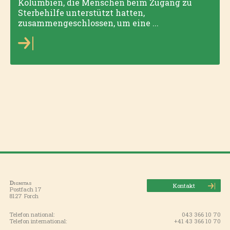
Kolumbien, die Menschen beim Zugang zu
Sterbehilfe unterstützt hatten,
zusammengeschlossen, um eine ...
Dignitas
Kontakt
Postfach 17
8127 Forch
Telefon national:
043 366 10 70
Telefon international:
+41 43 366 10 70