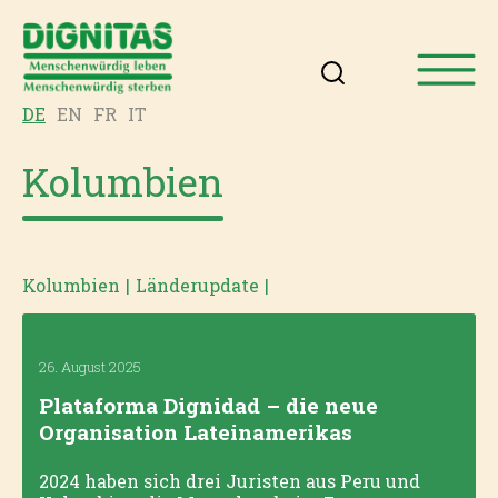
DE
EN
FR
IT
Kolumbien
Kolumbien
|
Länderupdate
|
26. August 2025
Plataforma Dignidad – die neue
Organisation Lateinamerikas
2024 haben sich drei Juristen aus Peru und