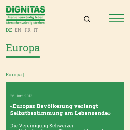
DE
EN
FR
IT
Europa
Europa
|
26. Juni 2013
«Europas Bevölkerung verlangt
Selbstbestimmung am Lebensende»
Die Vereinigung Schweizer