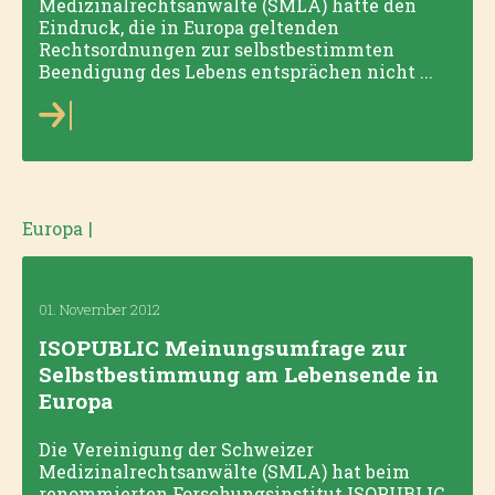
Medizinalrechtsanwälte (SMLA) hatte den
Eindruck, die in Europa geltenden
Rechtsordnungen zur selbstbestimmten
Beendigung des Lebens entsprächen nicht ...
Europa
|
01. November 2012
ISOPUBLIC Meinungsumfrage zur
Selbstbestimmung am Lebensende in
Europa
Die Vereinigung der Schweizer
Medizinalrechtsanwälte (SMLA) hat beim
renommierten Forschungsinstitut ISOPUBLIC