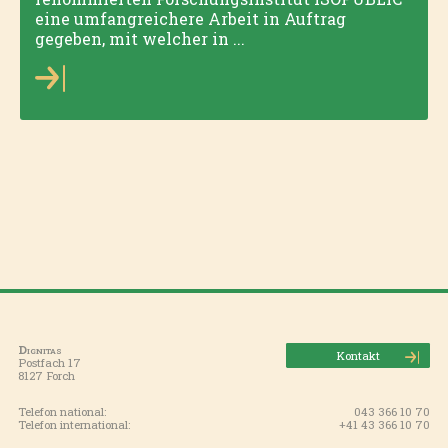
eine umfangreichere Arbeit in Auftrag
gegeben, mit welcher in ...
Dignitas
Kontakt
Postfach 17
8127 Forch
Telefon national:
043 366 10 70
Telefon international:
+41 43 366 10 70