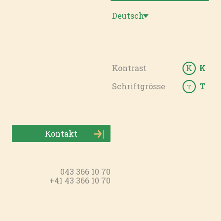
Deutsch
Kontrast
K
K
Schriftgrösse
T
T
Kontakt
043 366 10 70
+41 43 366 10 70