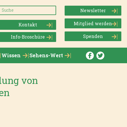
Newsletter
Mitglied werden
Kontakt
Spenden
Info-Broschüre
Wissen
Sehens-Wert
dung von
hen