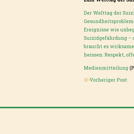
Der Welttag der Suiz
Gesundheitsprobleme
Ereignisse wie unbeg
Suizidgefährdung – 
braucht es wirksame 
heissen: Respekt, of
Medienmitteilung
(P
Vorheriger Post