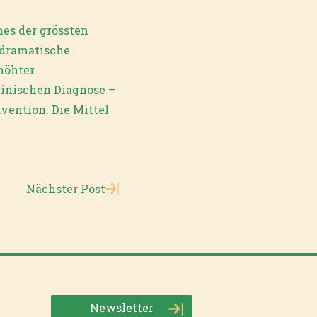
nes der grössten
 dramatische
höhter
inischen Diagnose –
vention. Die Mittel
Nächster Post
Newsletter