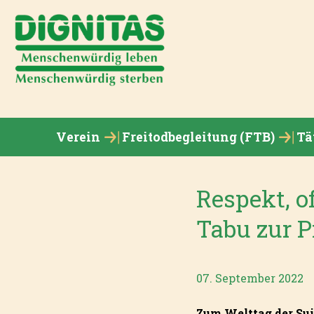
Verein
Freitodbegleitung (FTB)
Tä
Respekt, 
Tabu zur P
07. September 2022
Zum Welttag der Sui