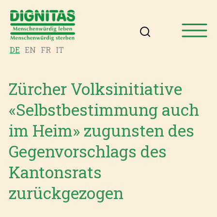
DE
EN
FR
IT
Zürcher Volksinitiative
«Selbstbestimmung auch
im Heim» zugunsten des
Gegenvorschlags des
Kantonsrats
zurückgezogen