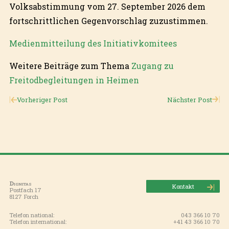
Volksabstimmung vom 27. September 2026 dem
fortschrittlichen Gegenvorschlag zuzustimmen.
Medienmitteilung des Initiativkomitees
Weitere Beiträge zum Thema
Zugang zu
Freitodbegleitungen in Heimen
Vorheriger Post
Nächster Post
Dignitas
Kontakt
Postfach 17
8127 Forch
Telefon national:
043 366 10 70
Telefon international:
+41 43 366 10 70