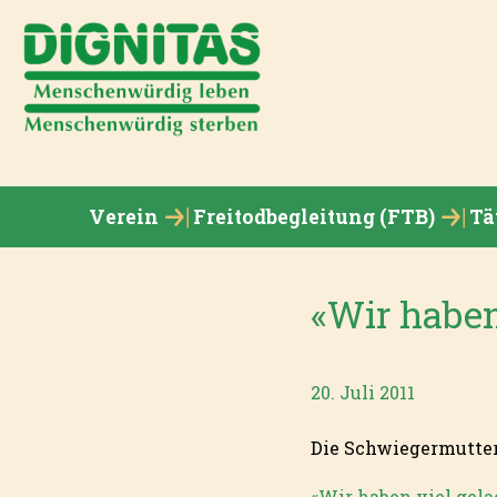
Verein
Freitodbegleitung (FTB)
Tä
«Wir haben
20. Juli 2011
Die Schwiegermutter 
«Wir haben viel gela