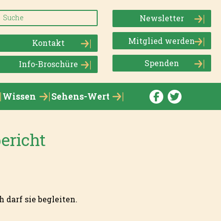
Newsletter
Mitglied werden
Kontakt
Spenden
Info-Broschüre
Wissen
Sehens-Wert
bericht
 darf sie begleiten.