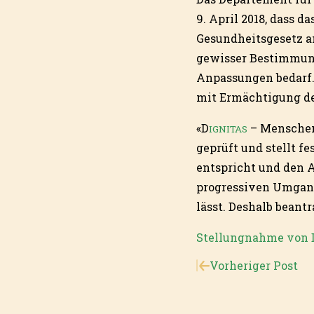
9. April 2018, dass 
Gesundheitsgesetz a
gewisser Bestimmunge
Anpassungen bedarf.
mit Ermächtigung de
«D
– Menschen
IGNITAS
geprüft und stellt f
entspricht und den A
progressiven Umgang
lässt. Deshalb beantr
Stellungnahme von 
Vorheriger Post