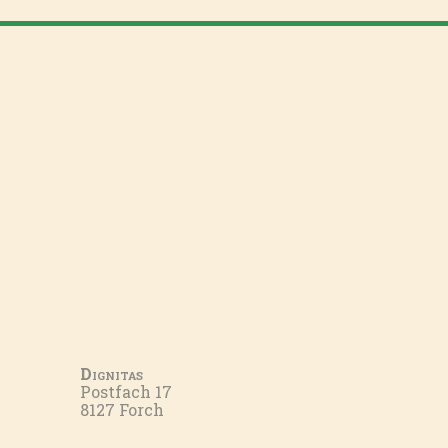
Dignitas
Postfach 17
8127 Forch