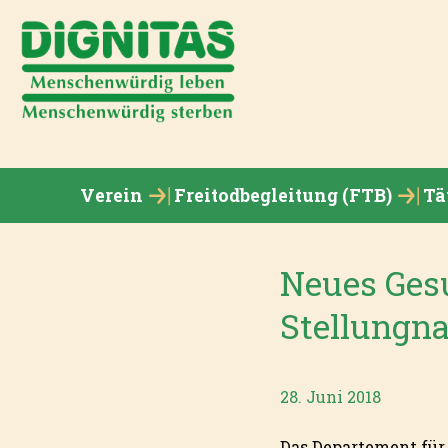
Verein
Freitodbegleitung (FTB)
Tä
Neues Gesu
Stellungn
28. Juni 2018
Das Departement für 