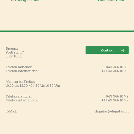
Dignitas
Kontakt
Postfach 17
8127 Forch
Telefon national:
043 366 10 70
Telefon international:
+41 43 366 10 70
Montag bis Freitag
10:00 bis 12:00 / 14:30 bis 16:30 Uhr
Telefax national:
043 366 10 79
Telefax international:
+41 43 366 10 79
E-Mail:
dignitas@dignitas.ch