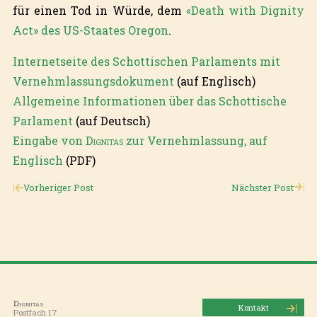
für einen Tod in Würde, dem
«Death with Dignity
Act» des US-Staates Oregon
.
Internetseite des Schottischen Parlaments mit
Vernehmlassungsdokument
(auf Englisch)
Allgemeine Informationen über das Schottische
Parlament
(auf Deutsch)
Eingabe von
Dignitas
zur Vernehmlassung, auf
Englisch
(PDF)
Vorheriger Post
Nächster Post
Dignitas
Kontakt
Postfach 17