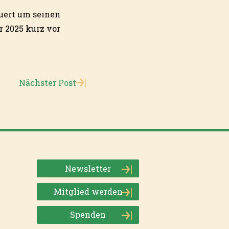
uert um seinen
r 2025 kurz vor
Nächster Post
Newsletter
Mitglied werden
Spenden