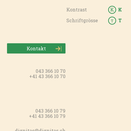
Kontrast
K
K
Schriftgrösse
T
T
Kontakt
043 366 10 70
+41 43 366 10 70
043 366 10 79
+41 43 366 10 79
dignitas@dignitas.ch