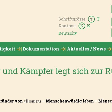
Schriftgrösse
T
T
Kontrast
K
K
Deutsch
tigkeit
Dokumentation
Aktuelles / News
r und Kämpfer legt sich zur 
Gründer von «
Dignitas
– Menschenwürdig leben – Mensc