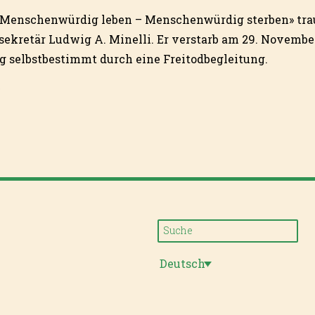
Menschenwürdig leben – Menschenwürdig sterben» tra
ekretär Ludwig A. Minelli. Er verstarb am 29. Novembe
g selbstbestimmt durch eine Freitodbegleitung.
)
Deutsch