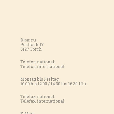
Dignitas
Postfach 17
8127 Forch
Telefon national:
Telefon international:
Montag bis Freitag
10:00 bis 12:00 / 14:30 bis 16:30 Uhr
Telefax national:
Telefax international:
E-Mail: