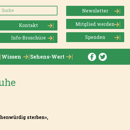
Newsletter
Mitglied werden
Kontakt
Spenden
Info-Broschüre
Wissen
Sehens-Wert
Ruhe
henwürdig sterben»,