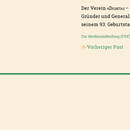
Der Verein «
Dignitas
– 
Gründer und Generals
seinem 93. Geburtsta
Zur Medienmitteilung (PDF
Vorheriger Post