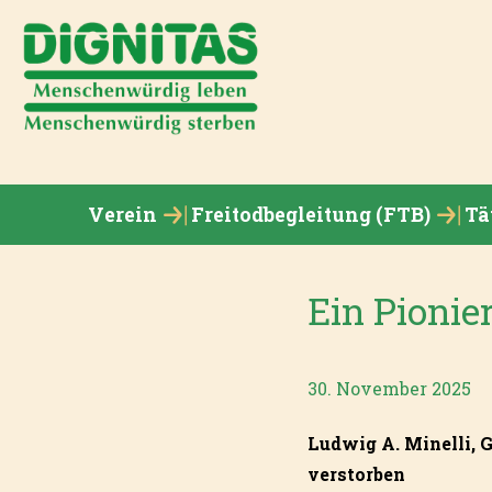
Verein
Freitodbegleitung (FTB)
Tä
Ein Pionie
30. November 2025
Ludwig A. Minelli, 
verstorben