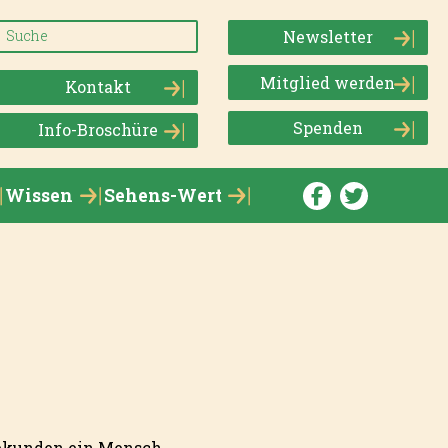
Newsletter
Mitglied werden
Kontakt
Spenden
Info-Broschüre
Wissen
Sehens-Wert
Sekunden ein Mensch