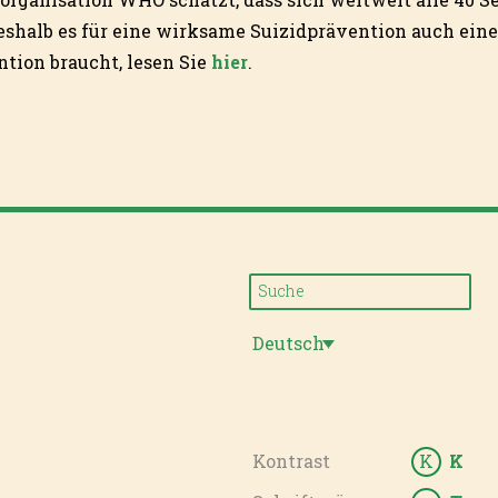
shalb es für eine wirksame Suizidprävention auch ein
ntion braucht, lesen Sie
hier
.
Deutsch
Kontrast
K
K