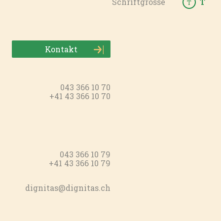
Schriftgrösse
T
T
Kontakt
043 366 10 70
+41 43 366 10 70
043 366 10 79
+41 43 366 10 79
dignitas@dignitas.ch