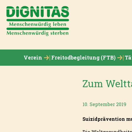
Verein
Freitodbegleitung (FTB)
Tä
Zum Weltta
10. September 2019
Suizidprävention mu
Die Weltgesundheits