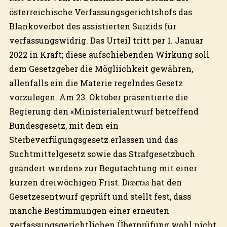
österreichische Verfassungsgerichtshofs das
Blankoverbot des assistierten Suizids für
verfassungswidrig. Das Urteil tritt per 1. Januar
2022 in Kraft; diese aufschiebenden Wirkung soll
dem Gesetzgeber die Mögliichkeit gewähren,
allenfalls ein die Materie regelndes Gesetz
vorzulegen. Am 23. Oktober präsentierte die
Regierung den «Ministerialentwurf betreffend
Bundesgesetz, mit dem ein
Sterbeverfügungsgesetz erlassen und das
Suchtmittelgesetz sowie das Strafgesetzbuch
geändert werden» zur Begutachtung mit einer
kurzen dreiwöchigen Frist.
Dignitas
hat den
Gesetzesentwurf geprüft und stellt fest, dass
manche Bestimmungen einer erneuten
verfassungsgerichtlichen Überprüfung wohl nicht