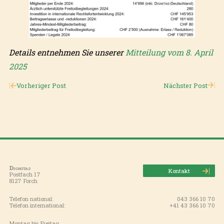
Details entnehmen Sie unserer
Mitteilung vom 8. April
2025
Vorheriger Post
Nächster Post
Dignitas
Kontakt
Postfach 17
8127 Forch
Telefon national:
043 366 10 70
Telefon international:
+41 43 366 10 70
Montag bis Freitag