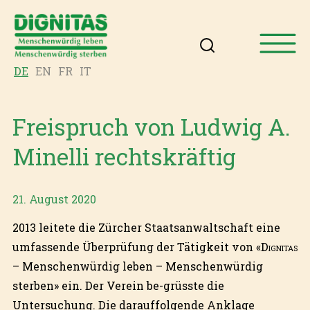
DE
EN
FR
IT
Freispruch von Ludwig A.
Minelli rechtskräftig
21. August 2020
2013 leitete die Zürcher Staatsanwaltschaft eine
umfassende Überprüfung der Tätigkeit von «
Dignitas
– Menschenwürdig leben – Menschenwürdig
sterben» ein. Der Verein be-grüsste die
Untersuchung. Die darauffolgende Anklage