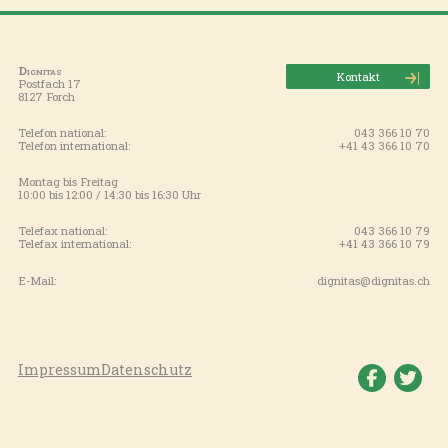
Dignitas
Kontakt
Postfach 17
8127 Forch
Telefon national:
043 366 10 70
Telefon international:
+41 43 366 10 70
Montag bis Freitag
10:00 bis 12:00 / 14:30 bis 16:30 Uhr
Telefax national:
043 366 10 79
Telefax international:
+41 43 366 10 79
E-Mail:
dignitas@dignitas.ch
Impressum
Datenschutz