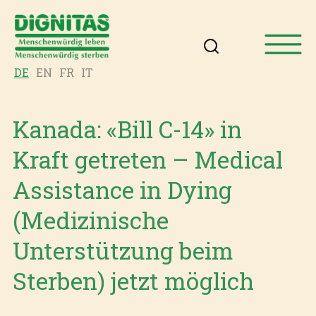
DE
EN
FR
IT
Kanada: «Bill C-14» in
Kraft getreten – Medical
Assistance in Dying
(Medizinische
Unterstützung beim
Sterben) jetzt möglich