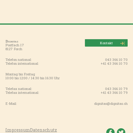
Dignitas
Kontakt
Postfach 17
8127 Forch
Telefon national:
043 366 10 70
Telefon international:
+41 43 366 10 70
Montag bis Freitag
10:00 bis 12:00 / 14:30 bis 16:30 Uhr
Telefax national:
043 366 10 79
Telefax international:
+41 43 366 10 79
E-Mail:
dignitas@dignitas.ch
Impressum
Datenschutz