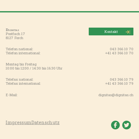
Dignitas
Kontakt
Postfach 17
8127 Forch
Telefon national:
043 366 10 70
Telefon international:
+41 43 366 10 70
Montag bis Freitag
10:00 bis 12:00 / 14:30 bis 16:30 Uhr
Telefax national:
043 366 10 79
Telefax international:
+41 43 366 10 79
E-Mail:
dignitas@dignitas.ch
Impressum
Datenschutz