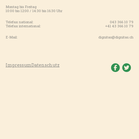
Montag bis Freitag
10:00 bis 12:00 / 14:30 bis 16:30 Uhr
Telefax national:
043 366 10 79
Telefax international:
+41 43 366 10 79
E-Mail:
dignitas@dignitas.ch
Impressum
Datenschutz