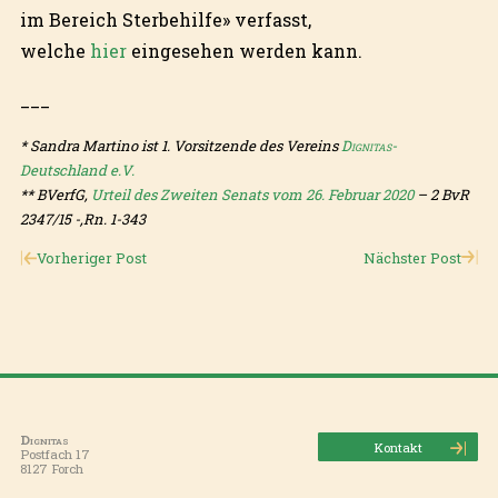
im Bereich Sterbehilfe» verfasst,
welche
hier
eingesehen werden kann.
___
* Sandra Martino ist 1. Vorsitzende des Vereins
Dignitas
-
Deutschland e.V.
** BVerfG,
Urteil des Zweiten Senats vom 26. Februar 2020
– 2 BvR
2347/15 -,Rn. 1-343
Vorheriger Post
Nächster Post
Dignitas
Kontakt
Postfach 17
8127 Forch