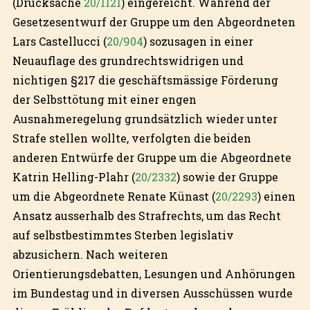
(Drucksache
20/1121
) eingereicht. Während der
Gesetzesentwurf der Gruppe um den Abgeordneten
Lars Castellucci (
20/904
) sozusagen in einer
Neuauflage des grundrechtswidrigen und
nichtigen §217 die geschäftsmässige Förderung
der Selbsttötung mit einer engen
Ausnahmeregelung grundsätzlich wieder unter
Strafe stellen wollte, verfolgten die beiden
anderen Entwürfe der Gruppe um die Abgeordnete
Katrin Helling-Plahr (
20/2332
) sowie der Gruppe
um die Abgeordnete Renate Künast (
20/2293
) einen
Ansatz ausserhalb des Strafrechts, um das Recht
auf selbstbestimmtes Sterben legislativ
abzusichern. Nach weiteren
Orientierungsdebatten, Lesungen und Anhörungen
im Bundestag und in diversen Ausschüssen wurde