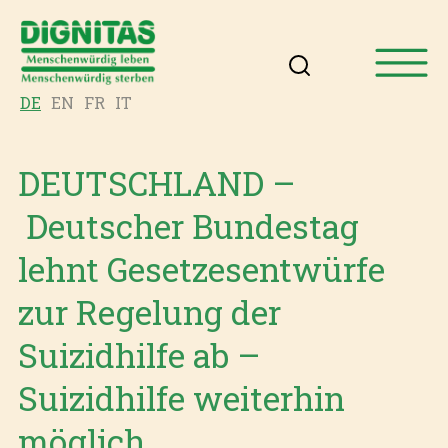
DE
EN
FR
IT
DEUTSCHLAND –
Deutscher Bundestag
lehnt Gesetzesentwürfe
zur Regelung der
Suizidhilfe ab –
Suizidhilfe weiterhin
möglich