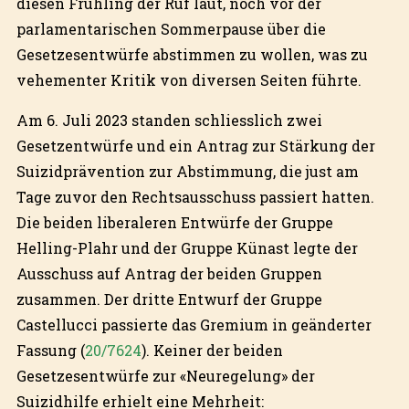
diesen Frühling der Ruf laut, noch vor der
parlamentarischen Sommerpause über die
Gesetzesentwürfe abstimmen zu wollen, was zu
vehementer Kritik von diversen Seiten führte.
Am 6. Juli 2023 standen schliesslich zwei
Gesetzentwürfe und ein Antrag zur Stärkung der
Suizidprävention zur Abstimmung, die just am
Tage zuvor den Rechtsausschuss passiert hatten.
Die beiden liberaleren Entwürfe der Gruppe
Helling-Plahr und der Gruppe Künast legte der
Ausschuss auf Antrag der beiden Gruppen
zusammen. Der dritte Entwurf der Gruppe
Castellucci passierte das Gremium in geänderter
Fassung (
20/7624
). Keiner der beiden
Gesetzesentwürfe zur «Neuregelung» der
Suizidhilfe erhielt eine Mehrheit: