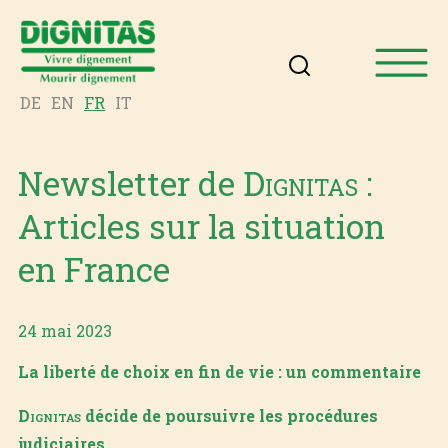
DE
EN
FR
IT
Newsletter de
Dignitas
:
Articles sur la situation
en France
24 mai 2023
La liberté de choix en fin de vie : un commentaire
Dignitas
décide de poursuivre les procédures
judiciaires