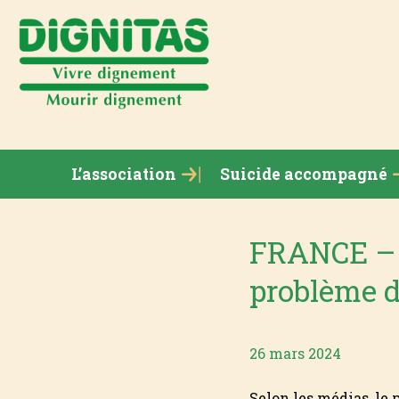
L’association
Suicide accompagné
FRANCE – M
problème d
26 mars 2024
Selon les médias, le p