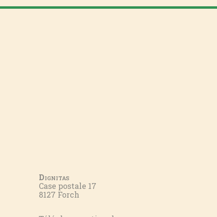
Dignitas
Case postale 17
8127 Forch