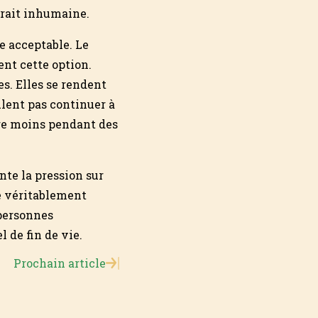
erait inhumaine.
le acceptable. Le
ent cette option.
es. Elles se rendent
ulent pas continuer à
re moins pendant des
nte la pression sur
le véritablement
 personnes
 de fin de vie.
Prochain article