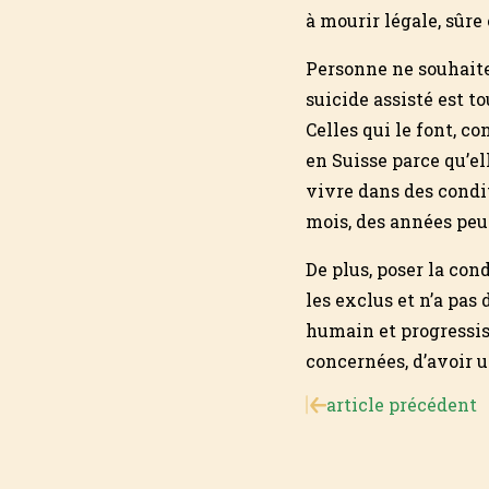
à mourir légale, sûr
Personne ne souhaite 
suicide assisté est t
Celles qui le font, c
en Suisse parce qu’e
vivre dans des condi
mois, des années peu
De plus, poser la co
les exclus et n’a pas
humain et progressist
concernées, d’avoir 
article précédent