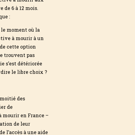
e de 6 à 12 mois.
que :
n le moment où la
ctive à mourir à un
 de cette option
se trouvent pas
e s’est détériorée
ire le libre choix ?
 moitié des
ier de
 à mourir en France –
ation de leur
de l’accès à une aide