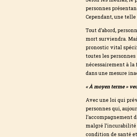
personnes présentant 
Cependant, une telle
Tout d’abord, person
mort surviendra. Mais
pronostic vital spéci
toutes les personnes 
nécessairement à la f
dans une mesure inac
« À moyen terme » veut 
Avec une loi qui pré
personnes qui, aujour
l’accompagnement 
malgré l’incurabilité
condition de santé et