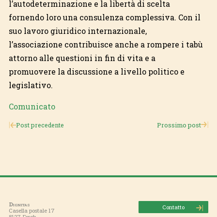
l’autodeterminazione e la libertà di scelta
fornendo loro una consulenza complessiva. Con il
suo lavoro giuridico internazionale,
l’associazione contribuisce anche a rompere i tabù
attorno alle questioni in fin di vita e a
promuovere la discussione a livello politico e
legislativo.
Comunicato
Post precedente
Prossimo post
Dignitas
Contatto
Casella postale 17
8127 Forch