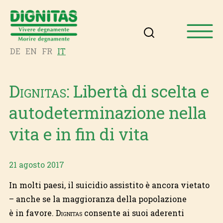
DE
EN
FR
IT
Dignitas
: Libertà di scelta e
autodeterminazione nella
vita e in fin di vita
21 agosto 2017
In molti paesi, il suicidio assistito è ancora vietato
– anche se la maggioranza della popolazione
è in favore.
Dignitas
consente ai suoi aderenti