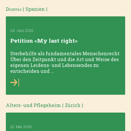
Dignitas
|
Spanien
|
24. Juni 2026
Petition «My last right»
Sterbehilfe als fundamentales Menschenrecht
Über den Zeitpunkt und die Art und Weise des
eigenen Leidens- und Lebensendes zu
entscheiden und ...
Alters- und Pflegeheim
|
Zürich
|
22. Mai 2026