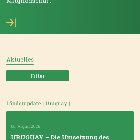
Mitgliedschaft
Aktuelles
Filter
Länderupdate
|
Uruguay
|
05. August 2026
URUGUAY – Die Umsetzung des