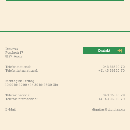
Dignitas
Kontakt
Postfach 17
8127 Forch
Telefon national:
043 366 10 70
Telefon international:
+41 43 366 10 70
Montag bis Freitag
10:00 bis 12:00 / 14:30 bis 16:30 Uhr
Telefax national:
043 366 10 79
Telefax international:
+41 43 366 10 79
E-Mail:
dignitas@dignitas.ch