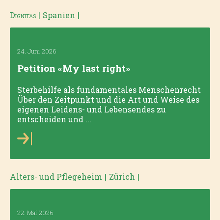
Dignitas
|
Spanien
|
24. Juni 2026
Petition «My last right»
Sterbehilfe als fundamentales Menschenrecht
Über den Zeitpunkt und die Art und Weise des
eigenen Leidens- und Lebensendes zu
entscheiden und ...
Alters- und Pflegeheim
|
Zürich
|
22. Mai 2026