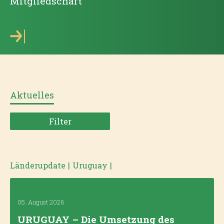
Mitgliedschaft
Aktuelles
Filter
Länderupdate
|
Uruguay
|
05. August 2026
URUGUAY – Die Umsetzung des