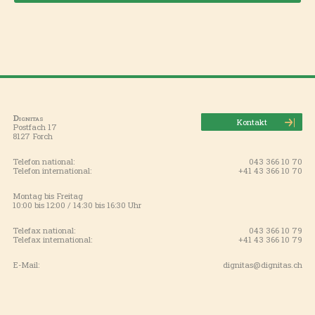
Dignitas
Kontakt
Postfach 17
8127 Forch
Telefon national:
043 366 10 70
Telefon international:
+41 43 366 10 70
Montag bis Freitag
10:00 bis 12:00 / 14:30 bis 16:30 Uhr
Telefax national:
043 366 10 79
Telefax international:
+41 43 366 10 79
E-Mail:
dignitas@dignitas.ch