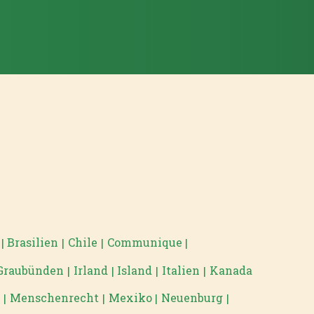
Brasilien
Chile
Communique
|
|
|
|
Graubünden
Irland
Island
Italien
Kanada
|
|
|
|
g
Menschenrecht
Mexiko
Neuenburg
|
|
|
|