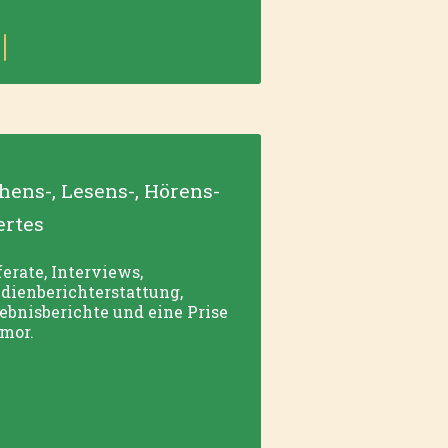
hens-, Lesens-, Hörens-
rtes
erate, Interviews,
dienberichterstattung,
lebnisberichte und eine Prise
mor.