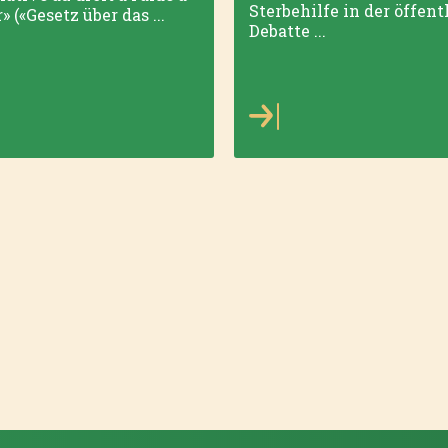
Sterbehilfe in der öffen
» («Gesetz über das ...
Debatte ...