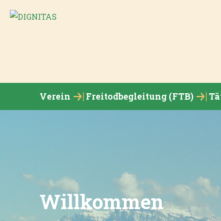
Verein
Freitodbegleitung (FTB)
Tä
Willkommen