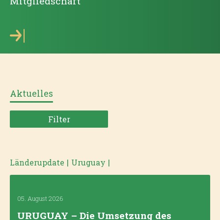
Mitgliedschaft
Aktuelles
Filter
Länderupdate
|
Uruguay
|
05. August 2026
URUGUAY – Die Umsetzung des