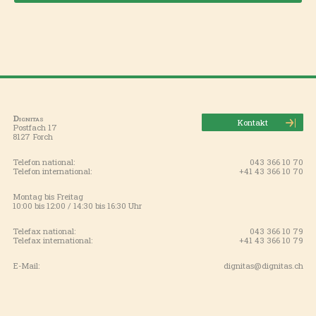
Dignitas
Kontakt
Postfach 17
8127 Forch
Telefon national:
043 366 10 70
Telefon international:
+41 43 366 10 70
Montag bis Freitag
10:00 bis 12:00 / 14:30 bis 16:30 Uhr
Telefax national:
043 366 10 79
Telefax international:
+41 43 366 10 79
E-Mail:
dignitas@dignitas.ch