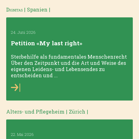
Dignitas
|
Spanien
|
24. Juni 2026
Petition «My last right»
Sterbehilfe als fundamentales Menschenrecht
Über den Zeitpunkt und die Art und Weise des
eigenen Leidens- und Lebensendes zu
entscheiden und ...
Alters- und Pflegeheim
|
Zürich
|
22. Mai 2026