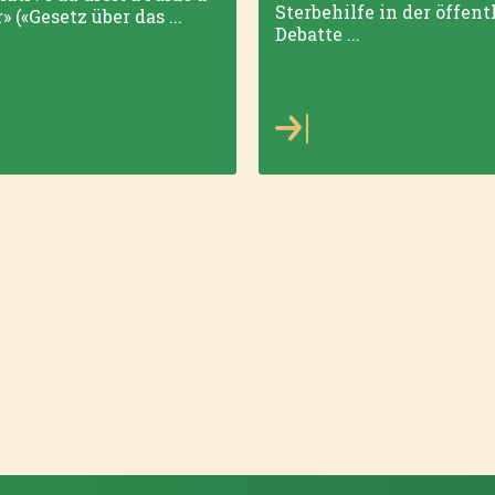
Sterbehilfe in der öffen
» («Gesetz über das ...
Debatte ...