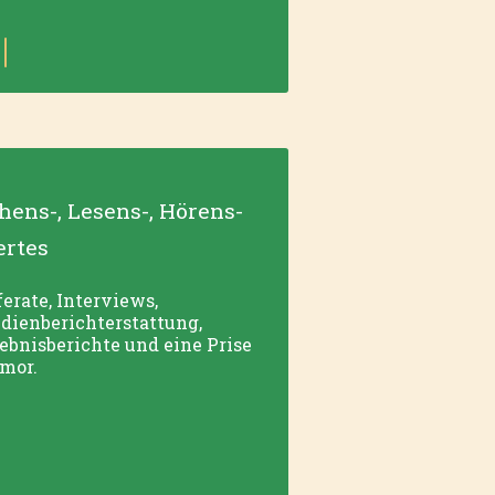
hens-, Lesens-, Hörens-
rtes
erate, Interviews,
dienberichterstattung,
lebnisberichte und eine Prise
mor.