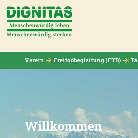
Verein
Freitodbegleitung (FTB)
Tä
Willkommen