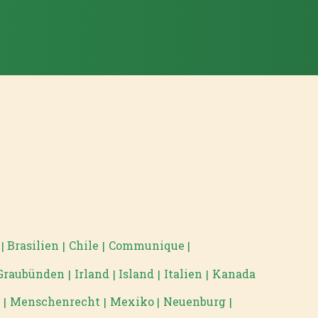
Brasilien
Chile
Communique
|
|
|
|
Graubünden
Irland
Island
Italien
Kanada
|
|
|
|
g
Menschenrecht
Mexiko
Neuenburg
|
|
|
|