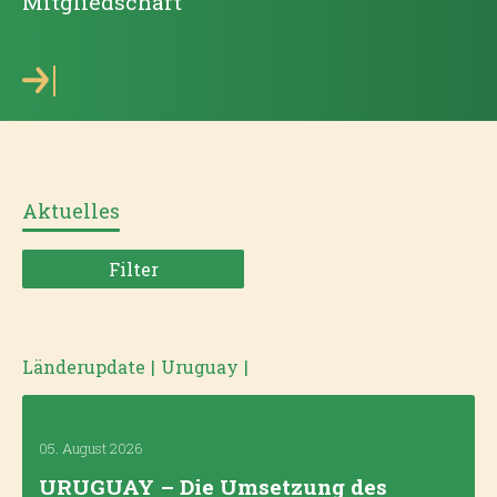
Mitgliedschaft
Aktuelles
Filter
Länderupdate
|
Uruguay
|
05. August 2026
URUGUAY – Die Umsetzung des