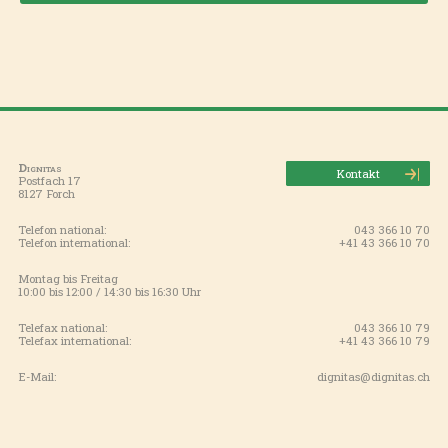
Dignitas
Kontakt
Postfach 17
8127 Forch
Telefon national:
043 366 10 70
Telefon international:
+41 43 366 10 70
Montag bis Freitag
10:00 bis 12:00 / 14:30 bis 16:30 Uhr
Telefax national:
043 366 10 79
Telefax international:
+41 43 366 10 79
E-Mail:
dignitas@dignitas.ch