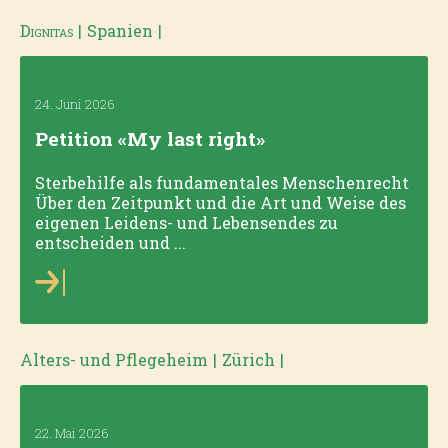
Dignitas
|
Spanien
|
24. Juni 2026
Petition «My last right»
Sterbehilfe als fundamentales Menschenrecht
Über den Zeitpunkt und die Art und Weise des
eigenen Leidens- und Lebensendes zu
entscheiden und ...
Alters- und Pflegeheim
|
Zürich
|
22. Mai 2026