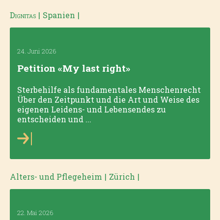
Dignitas
|
Spanien
|
24. Juni 2026
Petition «My last right»
Sterbehilfe als fundamentales Menschenrecht
Über den Zeitpunkt und die Art und Weise des
eigenen Leidens- und Lebensendes zu
entscheiden und ...
Alters- und Pflegeheim
|
Zürich
|
22. Mai 2026