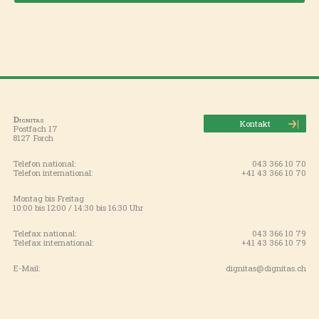
Dignitas
Kontakt
Postfach 17
8127 Forch
Telefon national:
043 366 10 70
Telefon international:
+41 43 366 10 70
Montag bis Freitag
10:00 bis 12:00 / 14:30 bis 16:30 Uhr
Telefax national:
043 366 10 79
Telefax international:
+41 43 366 10 79
E-Mail:
dignitas@dignitas.ch