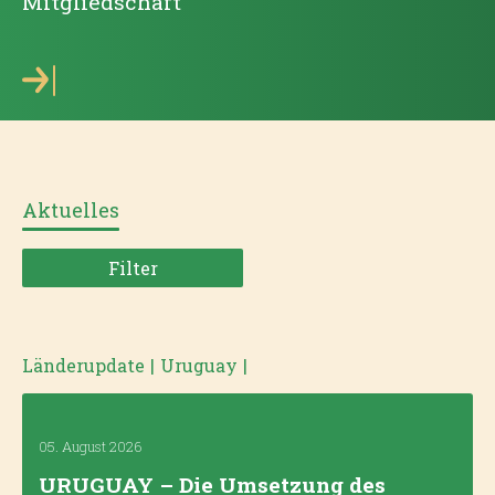
Mitgliedschaft
Aktuelles
Filter
Länderupdate
|
Uruguay
|
05. August 2026
URUGUAY – Die Umsetzung des