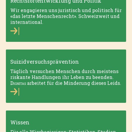
Rechtsfortentwicklung und Politik
Wir engagieren uns juristisch und politisch für
«das letzte Menschenrecht». Schweizweit und
international.
Suizidversuchsprävention
Täglich versuchen Menschen durch meistens
riskante Handlungen ihr Leben zu beenden.
Dignitas
arbeitet für die Minderung dieses Leids.
Wissen
Für alle Wissbegierigen: Statistiken, Studien,