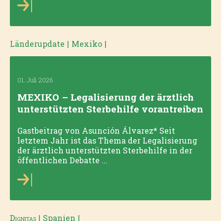
Länderupdate
|
Mexiko
|
01. Juli 2026
MEXIKO – Legalisierung der ärztlich
unterstützten Sterbehilfe vorantreiben
Gastbeitrag von Asunción Álvarez* Seit
letztem Jahr ist das Thema der Legalisierung
der ärztlich unterstützten Sterbehilfe in der
öffentlichen Debatte ...
Dignitas
|
Spanien
|