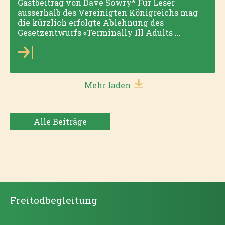
Gastbeitrag von Dave Sowry* Für Leser
ausserhalb des Vereinigten Königreichs mag
die kürzlich erfolgte Ablehnung des
Gesetzentwurfs «Terminally Ill Adults ...
Mehr laden
Alle Beiträge
Freitodbegleitung