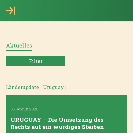
Aktuelles
Filter
Länderupdate
|
Uruguay
|
05. August 2026
URUGUAY – Die Umsetzung des
Rechts auf ein würdiges Sterben