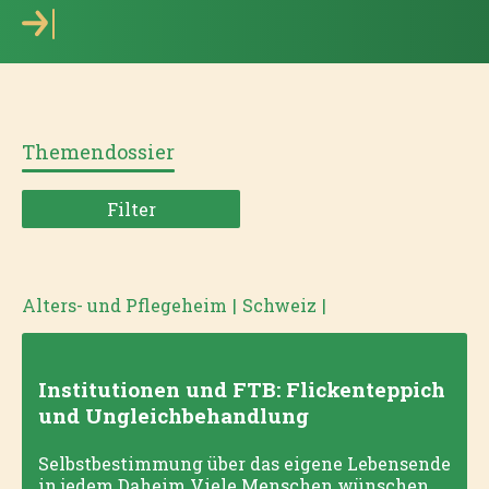
Themendossier
Filter
Alters- und Pflegeheim
|
Schweiz
|
Institutionen und FTB: Flickenteppich
und Ungleichbehandlung
Selbstbestimmung über das eigene Lebensende
in jedem Daheim Viele Menschen wünschen