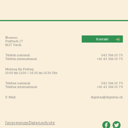
Dignitas
Kontakt
Postfach 17
8127 Forch
Telefon national:
043 366 10 70
Telefon international:
+41 43 366 10 70
Montag bis Freitag
10:00 bis 12:00 / 14:30 bis 16:30 Uhr
Telefax national:
043 366 10 79
Telefax international:
+41 43 366 10 79
E-Mail:
dignitas@dignitas.ch
Impressum
Datenschutz